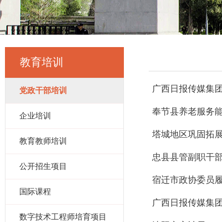
教育培训
广西日报传媒集团
党政干部培训
奉节县养老服务
企业培训
塔城地区巩固拓
教育教师培训
忠县县管副职干
公开招生项目
宿迁市政协委员
国际课程
广西日报传媒集
数字技术工程师培育项目