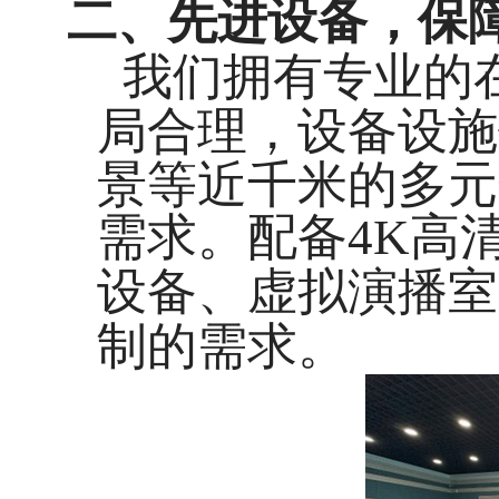
二、先进设备，保
我们拥有专业的
局合理，设备设施
景等近千米的多元
需求。配备
4K
高
设备、虚拟演播室
制的需求。