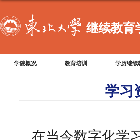
继续教育
学院概况
教育培训
学历继续
学习
在当今数字化学