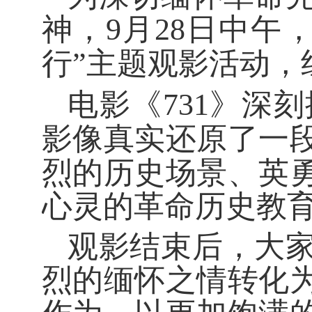
神，
9
月
28
日中午
行
”
主题观影活动，
电影《
731
》深刻
影像真实还原了一
烈的历史场景、英
心灵的革命历史教
观影结束后，大
烈的缅怀之情转化