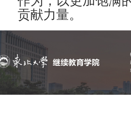
作为，
以更加饱满
贡献
力量
。