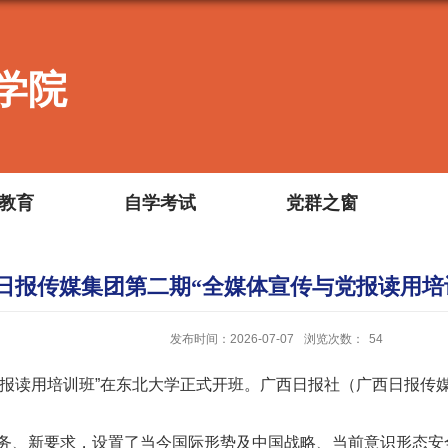
学院
教育
自学考试
党群之窗
日报传媒集团第二期“全媒体宣传与党报读用培
发布时间：2026-07-07
浏览次数：
54
党报读用培训班”在东北大学正式开班。广西日报社（广西日报
务、新要求，设置了当今国际形势及中国战略、当前意识形态安